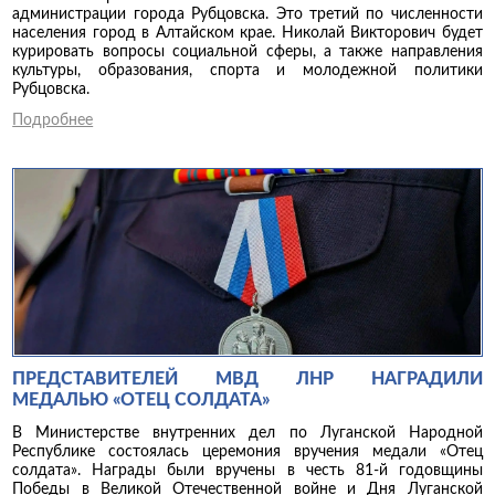
администрации города Рубцовска. Это третий по численности
населения город в Алтайском крае. Николай Викторович будет
курировать вопросы социальной сферы, а также направления
культуры, образования, спорта и молодежной политики
Рубцовска.
Подробнее
ПРЕДСТАВИТЕЛЕЙ МВД ЛНР НАГРАДИЛИ
МЕДАЛЬЮ «ОТЕЦ СОЛДАТА»
В Министерстве внутренних дел по Луганской Народной
Республике состоялась церемония вручения медали «Отец
солдата». Награды были вручены в честь 81-й годовщины
Победы в Великой Отечественной войне и Дня Луганской