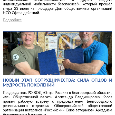
использование электросамокатов и других средств
индивидуальной мобильности безопаснее?», который прошёл
вчера 23 июля на площадке Дом общественных организаций
НСО Сфера действий.
Подробнее
НОВЫЙ ЭТАП СОТРУДНИЧЕСТВА: СИЛА ОТЦОВ И
МУДРОСТЬ ПОКОЛЕНИЙ
Председатель РО ВОД «Отцы России» в Белгородской области ,
член Общественной палаты Александр Владимирович Косов
провел рабочую встречу с председателем Белгородского
регионального отделения Общероссийской общественной
организации ветеранов «Российский Союз ветеранов» Аркадием
Аркадиевичем Барминым.