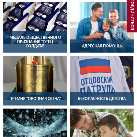
ПРИСОЕДИНИТЬСЯ
МЕДАЛЬ ОБЩЕСТВЕННОГО
ПРИЗНАНИЯ "ОТЕЦ
СОЛДАТА"
АДРЕСНАЯ ПОМОЩЬ
ПРЕМИЯ "ОКОПНАЯ СВЕЧА"
БЕЗОПАСНОСТЬ ДЕТСТВА