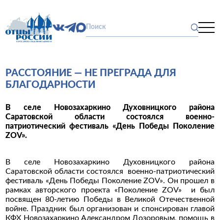
РАССТОЯНИЕ — НЕ ПРЕГРАДА ДЛЯ
БЛАГОДАРНОСТИ
В селе Новозахаркино Духовницкого района
Саратовской области состоялся военно-
патриотический фестиваль «День Победы Поколение
ZOV».
В селе Новозахаркино Духовницкого района
Саратовской области состоялся военно-патриотический
фестиваль «День Победы Поколение ZOV». Он прошел в
рамках авторского проекта «Поколение ZOV» и был
посвящен 80-летию Победы в Великой Отечественной
войне. Праздник был организован и спонсирован главой
КФХ Новозахаркино Александром Дозоровым, помощь в