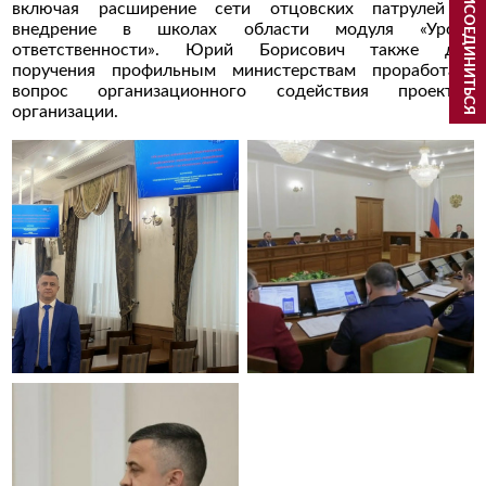
ПРИСОЕДИНИТЬСЯ
включая расширение сети отцовских патрулей и
внедрение в школах области модуля «Уроки
ответственности». Юрий Борисович также дал
поручения профильным министерствам проработать
вопрос организационного содействия проектам
организации.