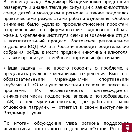
В своем докладе Владимир Владимирович представил
развернутый анализ текущей ситуации с зависимостями
среди детей и молодежи в регионе, а также поделился
практическими результатами работы отделения. Особое
внимание было уделено профилактическим проектам,
направленным на формирование здорового образа
жизни, укрепление института семьи и вовлечение отцов
в воспитательный процесс. Ростовское региональное
отделение ВОД «Отцы России» проводит родительские
собрания, рейды в места продажи никотина и алкоголя,
а также организует семейные спортивные фестивали.
«Наша задача — не просто говорить о проблеме, а
предлагать реальные механизмы её решения. Вместе с
образовательными учреждениями, спортивными
клубами и НКО мы уже запустили несколько пилотных
программ. Их эффективность подтверждается
снижением числа подростков, впервые попробовавших
ПАВ, в тех муниципалитетах, где работают наши
отцовские патрули», — отметил в своем выступлении
Владимир Шулик.
По итогам обсуждения глава региона поддержал
инициативы ростовского отделения «Отцов России»,