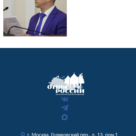
г. Москва, Голиковский пер., д. 13, пом.1