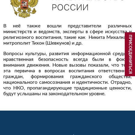
В неё также вошли представители различных
министерств и ведомств, эксперты в сфере искусства и
ПРИСОЕДИНИТЬСЯ
религиозного воспитания, такие как Никита Михалков ,
митрополит Тихон (Шевкунов) и др.
Вопросы культуры, развития информационной среды и
нравственная безопасность всегда были в фокусе
внимания движения. Новые вызовы показали, что тема
эта первична в вопросах воспитания ответственных
граждан, формирования гражданского общества,
национального самосознания и идентичности. Отрадно,
что НКО, пропагандирующие традиционные ценности,
будут услышаны на законодательном уровне.