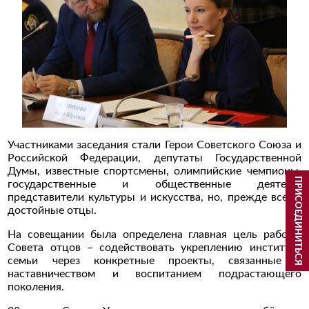
Участниками заседания стали Герои Советского Союза и
Российской Федерации, депутаты Государственной
Думы, известные спортсмены, олимпийские чемпионы,
ПРИСОЕДИНИТЬСЯ
государственные и общественные деятели,
представители культуры и искусства, но, прежде всего,
достойные отцы.
На совещании была определена главная цель работы
Совета отцов – содействовать укреплению института
семьи через конкретные проекты, связанные с
наставничеством и воспитанием подрастающего
поколения.