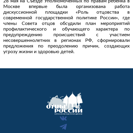
28 мая на Съезде Уполномоченных по правам ребёнка в
Москве впервые была организована работа
дискуссионной площадки «Роль отцовства в
современной государственной политике России», где
члены Совета отцов обсудили план мероприятий
профилактического и обучающего характера по
предупреждению происшествий с участием
несовершеннолетних в регионах РФ, сформировали
предложения по преодолению причин, создающих
угрозу жизни и здоровью детей.