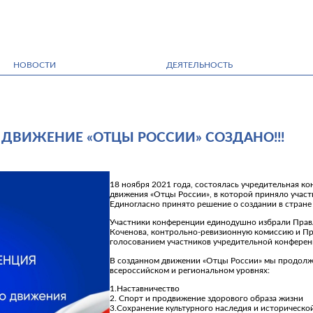
НОВОСТИ
ДЕЯТЕЛЬНОСТЬ
ДВИЖЕНИЕ «ОТЦЫ РОССИИ» СОЗДАНО!!!
18 ноября 2021 года, состоялась учредительная к
движения «Отцы России», в которой приняло участ
Единогласно принято решение о создании в стран
Участники конференции единодушно избрали Прав
Коченова, контрольно-ревизионную комиссию и П
голосованием участников учредительной конферен
В созданном движении «Отцы России» мы продолжи
всероссийском и региональном уровнях:
1.Наставничество
2. Спорт и продвижение здорового образа жизни
3.Сохранение культурного наследия и историческо